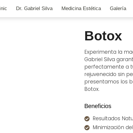
inic
Dr. Gabriel Silva
Medicina Estética
Galería
Botox
Experimenta la magi
Gabriel Silva garan
perfectamente a tu
rejuvenecido sin pe
presentamos los be
Botox.
Beneficios
Resultados Natu
Minimización de