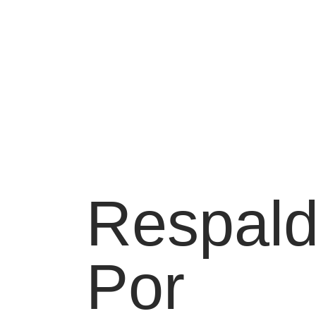
Respal
Por