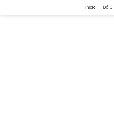
Inicio
Bó Cl