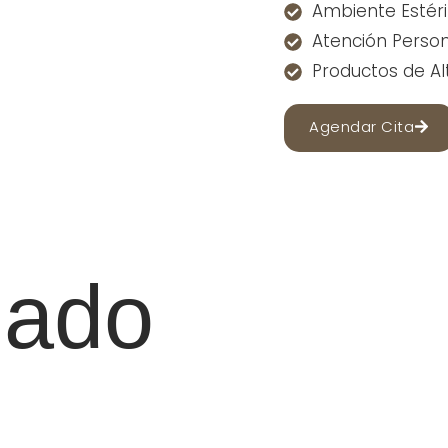
Ambiente Estéri
Atención Person
Productos de Al
Agendar Cita
dado