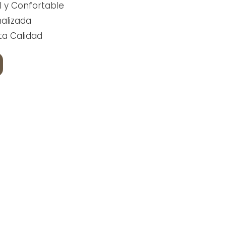
l y Confortable
alizada
ta Calidad