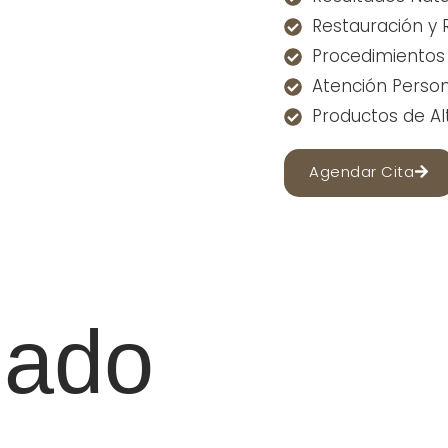
Restauración y 
Procedimientos 
Atención Person
Productos de Al
Agendar Cita
dado