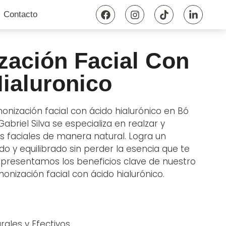
Contacto
zación Facial Con
ialuronico
onización facial con ácido hialurónico en Bó
 Gabriel Silva se especializa en realzar y
os faciales de manera natural. Logra un
o y equilibrado sin perder la esencia que te
e presentamos los beneficios clave de nuestro
nización facial con ácido hialurónico.
rales y Efectivos