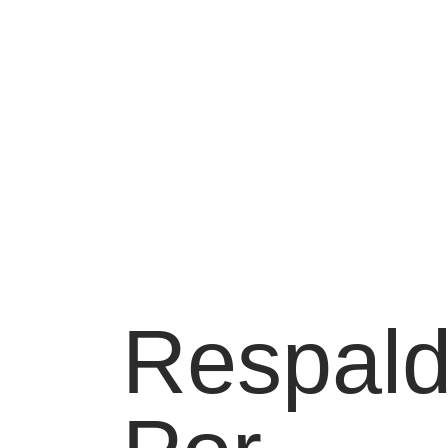
Respal