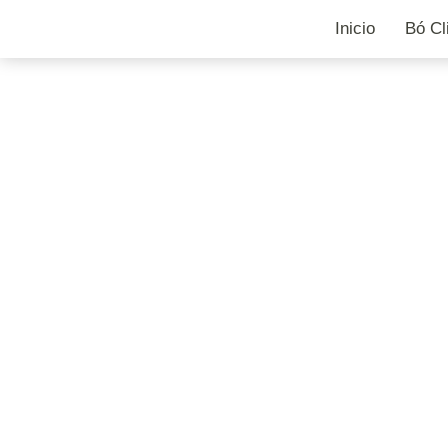
Inicio
Bó Cl